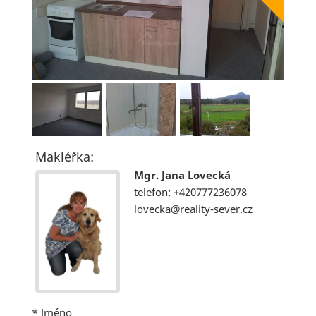
Makléřka:
Mgr. Jana Lovecká
telefon: +420777236078
lovecka@reality-sever.cz
*
Jméno