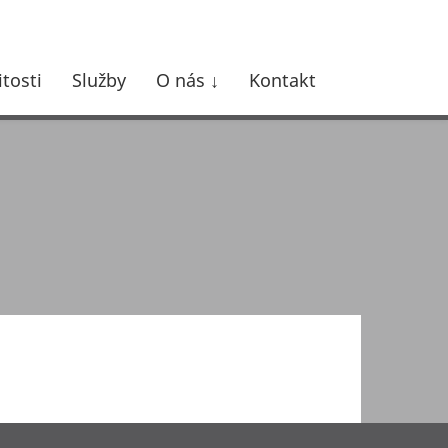
tosti
Služby
O nás
Kontakt